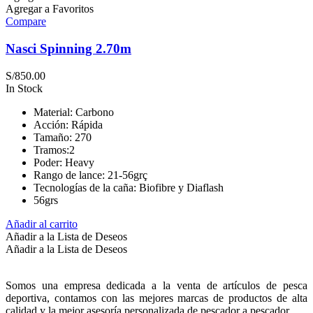
Agregar a Favoritos
Compare
Nasci Spinning 2.70m
S/
850.00
In Stock
Material: Carbono
Acción: Rápida
Tamaño: 270
Tramos:2
Poder: Heavy
Rango de lance: 21-56grç
Tecnologías de la caña: Biofibre y Diaflash
56grs
Añadir al carrito
Añadir a la Lista de Deseos
Añadir a la Lista de Deseos
Somos una empresa dedicada a la venta de artículos de pesca
deportiva, contamos con las mejores marcas de productos de alta
calidad y la mejor asesoría personalizada de pescador a pescador