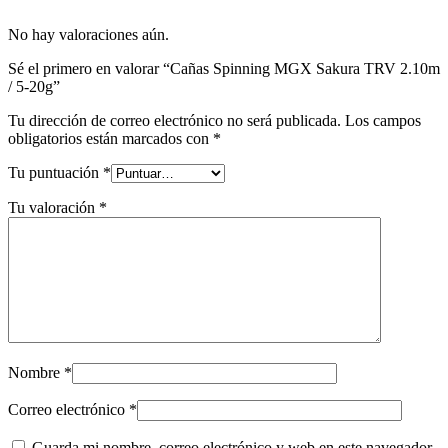
No hay valoraciones aún.
Sé el primero en valorar “Cañas Spinning MGX Sakura TRV 2.10m
/ 5-20g”
Tu dirección de correo electrónico no será publicada.
Los campos
obligatorios están marcados con
*
Tu puntuación
*
Tu valoración
*
Nombre
*
Correo electrónico
*
Guarda mi nombre, correo electrónico y web en este navegador