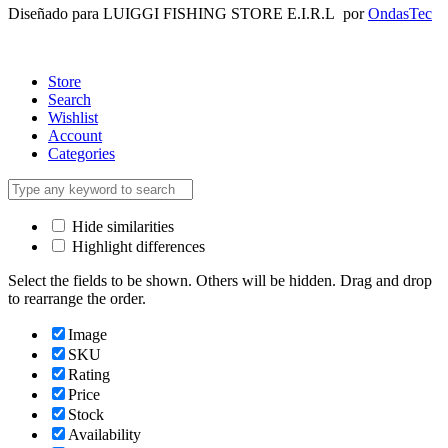
Diseñado para LUIGGI FISHING STORE E.I.R.L por
OndasTec
Store
Search
Wishlist
Account
Categories
Hide similarities
Highlight differences
Select the fields to be shown. Others will be hidden. Drag and drop
to rearrange the order.
Image
SKU
Rating
Price
Stock
Availability