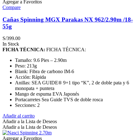
Agregar a Favoritos
Compare
Cañas Spinning MGX Parakas NX 962/2.90m /18-
55g
S/
399.00
In Stock
FICHA TÉCNICA:
FICHA TÉCNICA:
Tamaño: 9.6 Pies – 2.90m
Peso: 213g
Blank: Fibra de carbono IM-6
Acción: Rápida
Anillas: SEA GUIDE® 9+1 tipo “K”, 2 de doble pata y 6
monopata + puntera
Mango de espuma EVA Japonés
Portacarretes Sea Guide TVS de doble rosca
Secciones: 2
Añadir al carrito
Añadir a la Lista de Deseos
Añadir a la Lista de Deseos
Agregar a Favoritos