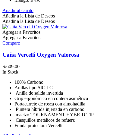
Mango: EVA
Añadir al carrito
Añadir a la Lista de Deseos
Añadir a la Lista de Deseos
Agregar a Favoritos
Agregar a Favoritos
Compare
Caña Vercelli Oxygen Valorosa
S/
609.00
In Stock
100% Carbono
Anillas tipo SIC LC
Anilla de salida invertida
Grip ergonómico en contera asimétrica
Portacarrete de rosca con almohadilla
Puntera híbrida injertada en carbono
macizo TOURNAMENT HYBRID TIP
Casquillos metálicos de refuerz
Funda protectora Vercelli