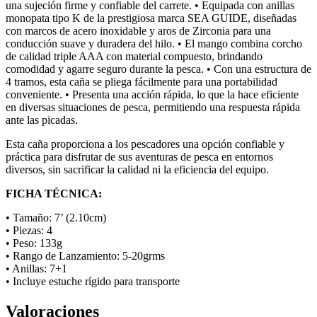
una sujeción firme y confiable del carrete. • Equipada con anillas
monopata tipo K de la prestigiosa marca SEA GUIDE, diseñadas
con marcos de acero inoxidable y aros de Zirconia para una
conducción suave y duradera del hilo. • El mango combina corcho
de calidad triple AAA con material compuesto, brindando
comodidad y agarre seguro durante la pesca. • Con una estructura de
4 tramos, esta caña se pliega fácilmente para una portabilidad
conveniente. • Presenta una acción rápida, lo que la hace eficiente
en diversas situaciones de pesca, permitiendo una respuesta rápida
ante las picadas.
Esta caña proporciona a los pescadores una opción confiable y
práctica para disfrutar de sus aventuras de pesca en entornos
diversos, sin sacrificar la calidad ni la eficiencia del equipo.
FICHA TÉCNICA:
• Tamaño: 7’ (2.10cm)
• Piezas: 4
• Peso: 133g
• Rango de Lanzamiento: 5-20grms
• Anillas: 7+1
• Incluye estuche rígido para transporte
Valoraciones