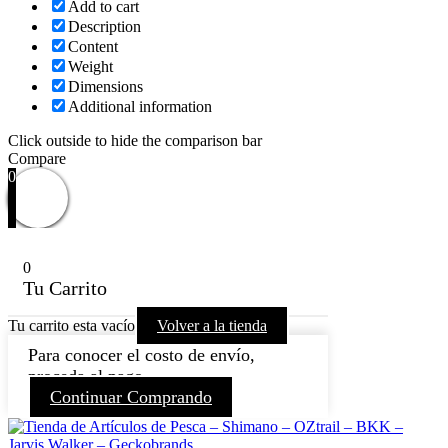
Add to cart
Description
Content
Weight
Dimensions
Additional information
Click outside to hide the comparison bar
Compare
0
0
Tu Carrito
Tu carrito esta vacío
Volver a la tienda
Para conocer el costo de envío,
proceda al pago.
Continuar Comprando