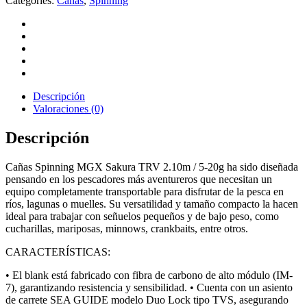
Categories:
Cañas
,
Spinning
Descripción
Valoraciones (0)
Descripción
Cañas Spinning MGX Sakura TRV 2.10m / 5-20g ha sido diseñada
pensando en los pescadores más aventureros que necesitan un
equipo completamente transportable para disfrutar de la pesca en
ríos, lagunas o muelles. Su versatilidad y tamaño compacto la hacen
ideal para trabajar con señuelos pequeños y de bajo peso, como
cucharillas, mariposas, minnows, crankbaits, entre otros.
CARACTERÍSTICAS:
• El blank está fabricado con fibra de carbono de alto módulo (IM-
7), garantizando resistencia y sensibilidad. • Cuenta con un asiento
de carrete SEA GUIDE modelo Duo Lock tipo TVS, asegurando