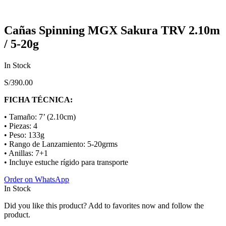
Cañas Spinning MGX Sakura TRV 2.10m
/ 5-20g
In Stock
S/
390.00
FICHA TÉCNICA:
• Tamaño: 7’ (2.10cm)
• Piezas: 4
• Peso: 133g
• Rango de Lanzamiento: 5-20grms
• Anillas: 7+1
• Incluye estuche rígido para transporte
Order on WhatsApp
In Stock
Did you like this product? Add to favorites now and follow the
product.