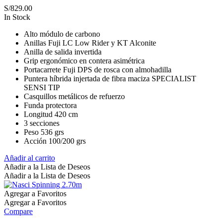
S/
829.00
In Stock
Alto módulo de carbono
Anillas Fuji LC Low Rider y KT Alconite
Anilla de salida invertida
Grip ergonómico en contera asimétrica
Portacarrete Fuji DPS de rosca con almohadilla
Puntera híbrida injertada de fibra maciza SPECIALIST
SENSI TIP
Casquillos metálicos de refuerzo
Funda protectora
Longitud 420 cm
3 secciones
Peso 536 grs
Acción 100/200 grs
Añadir al carrito
Añadir a la Lista de Deseos
Añadir a la Lista de Deseos
Agregar a Favoritos
Agregar a Favoritos
Compare