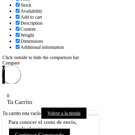
Stock
Availability
Add to cart
Description
Content
Weight
Dimensions
Additional information
Click outside to hide the comparison bar
Compare
0
0
Tu Carrito
Tu carrito esta vacío
Volver a la tienda
Para conocer el costo de envío,
proceda al pago.
Continuar Comprando