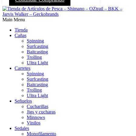
Main Menu
Tienda
Cañas
Spinning
Surfcasting
Baitcasting
Trolling
Ultra Light
Carretes
Spinning
Surfcasting
Baitcasting
Trolling
Ultra Light
Señuelos
Cucharillas
Jigs y cucharas
Minnows
Vinilos
Sedales
Monofilamento