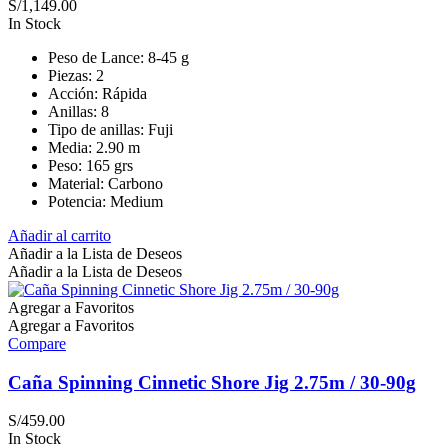
S/
1,149.00
In Stock
Peso de Lance: 8-45 g
Piezas: 2
Acción: Rápida
Anillas: 8
Tipo de anillas: Fuji
Media: 2.90 m
Peso: 165 grs
Material: Carbono
Potencia: Medium
Añadir al carrito
Añadir a la Lista de Deseos
Añadir a la Lista de Deseos
Agregar a Favoritos
Agregar a Favoritos
Compare
Caña Spinning Cinnetic Shore Jig 2.75m / 30-90g
S/
459.00
In Stock