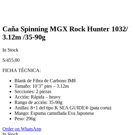
Caña Spinning MGX Rock Hunter 1032/
3.12m /35-90g
In Stock
S/
455.00
FICHA TÉCNICA:
Blank de Fibra de Carbono IM8
Tamaño: 10’3” pies – 3.12m
Secciones: 2 piezas
Acción: Rápida – heavy
Rango de acción: 35-90g
Anillas: 8+1 del tipo K SEA GUIDE® (pata corta)
Mango: Espuma camuflada Eva Japonesa
Peso: 296g
Order on WhatsApp
In Stock