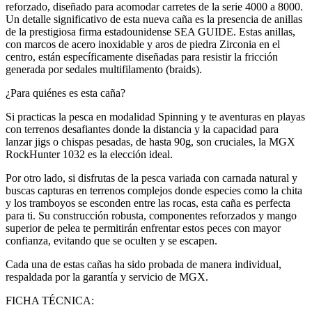
reforzado, diseñado para acomodar carretes de la serie 4000 a 8000.
Un detalle significativo de esta nueva caña es la presencia de anillas
de la prestigiosa firma estadounidense SEA GUIDE. Estas anillas,
con marcos de acero inoxidable y aros de piedra Zirconia en el
centro, están específicamente diseñadas para resistir la fricción
generada por sedales multifilamento (braids).
¿Para quiénes es esta caña?
Si practicas la pesca en modalidad Spinning y te aventuras en playas
con terrenos desafiantes donde la distancia y la capacidad para
lanzar jigs o chispas pesadas, de hasta 90g, son cruciales, la MGX
RockHunter 1032 es la elección ideal.
Por otro lado, si disfrutas de la pesca variada con carnada natural y
buscas capturas en terrenos complejos donde especies como la chita
y los tramboyos se esconden entre las rocas, esta caña es perfecta
para ti. Su construcción robusta, componentes reforzados y mango
superior de pelea te permitirán enfrentar estos peces con mayor
confianza, evitando que se oculten y se escapen.
Cada una de estas cañas ha sido probada de manera individual,
respaldada por la garantía y servicio de MGX.
FICHA TÉCNICA: