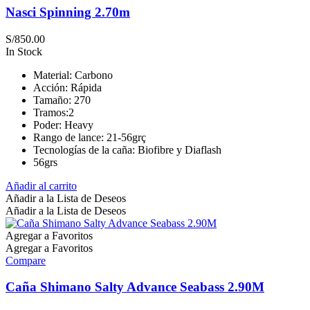
Nasci Spinning 2.70m
S/
850.00
In Stock
Material: Carbono
Acción: Rápida
Tamaño: 270
Tramos:2
Poder: Heavy
Rango de lance: 21-56grç
Tecnologías de la caña: Biofibre y Diaflash
56grs
Añadir al carrito
Añadir a la Lista de Deseos
Añadir a la Lista de Deseos
Agregar a Favoritos
Agregar a Favoritos
Compare
Caña Shimano Salty Advance Seabass 2.90M