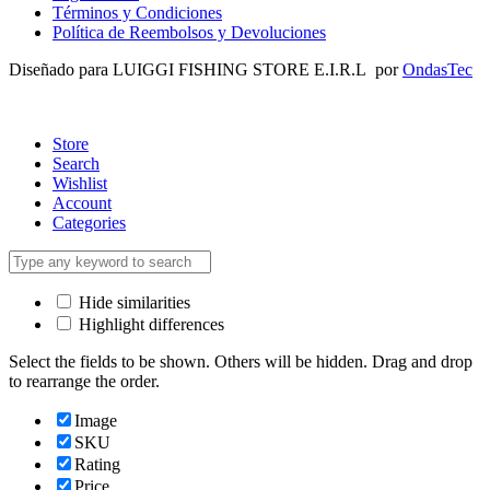
Términos y Condiciones
Política de Reembolsos y Devoluciones
Diseñado para LUIGGI FISHING STORE E.I.R.L por
OndasTec
Store
Search
Wishlist
Account
Categories
Hide similarities
Highlight differences
Select the fields to be shown. Others will be hidden. Drag and drop
to rearrange the order.
Image
SKU
Rating
Price