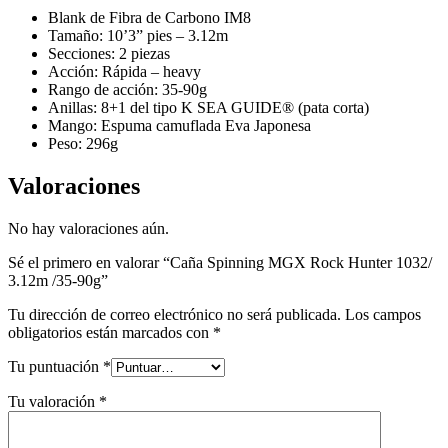
Blank de Fibra de Carbono IM8
Tamaño: 10’3” pies – 3.12m
Secciones: 2 piezas
Acción: Rápida – heavy
Rango de acción: 35-90g
Anillas: 8+1 del tipo K SEA GUIDE® (pata corta)
Mango: Espuma camuflada Eva Japonesa
Peso: 296g
Valoraciones
No hay valoraciones aún.
Sé el primero en valorar “Caña Spinning MGX Rock Hunter 1032/
3.12m /35-90g”
Tu dirección de correo electrónico no será publicada.
Los campos
obligatorios están marcados con
*
Tu puntuación
*
Tu valoración
*