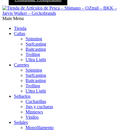
Main Menu
Tienda
Cañas
Spinning
Surfcasting
Baitcasting
Trolling
Ultra Light
Carretes
Spinning
Surfcasting
Baitcasting
Trolling
Ultra Light
Señuelos
Cucharillas
Jigs y cucharas
Minnows
Vinilos
Sedales
Monofilamento