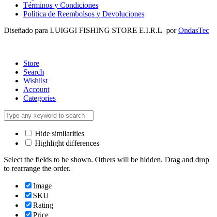
Términos y Condiciones
Política de Reembolsos y Devoluciones
Diseñado para LUIGGI FISHING STORE E.I.R.L por
OndasTec
Store
Search
Wishlist
Account
Categories
Hide similarities
Highlight differences
Select the fields to be shown. Others will be hidden. Drag and drop
to rearrange the order.
Image
SKU
Rating
Price