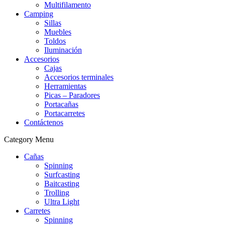
Multifilamento
Camping
Sillas
Muebles
Toldos
Iluminación
Accesorios
Cajas
Accesorios terminales
Herramientas
Picas – Paradores
Portacañas
Portacarretes
Contáctenos
Category Menu
Cañas
Spinning
Surfcasting
Baitcasting
Trolling
Ultra Light
Carretes
Spinning