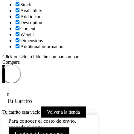
Stock
Availability
Add to cart
Description
Content
Weight
Dimensions
Additional information
Click outside to hide the comparison bar
Compare
0
0
Tu Carrito
Tu carrito esta vacío
Volver a la tienda
Para conocer el costo de envío,
proceda al pago.
Continuar Comprando