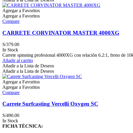
Agregar a Favoritos
Agregar a Favoritos
Compare
CARRETE CORVINATOR MASTER 4000XG
S/
379.00
In Stock
Carrete spinning profesional 4000XG con relación 6.2:1, freno de 10kg
Añadir al carrito
Añadir a la Lista de Deseos
Añadir a la Lista de Deseos
Agregar a Favoritos
Agregar a Favoritos
Compare
Carrete Surfcasting Vercelli Oxygen SC
S/
490.00
In Stock
FICHA TÉCNICA: