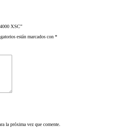
 14000 XSC”
gatorios están marcados con
*
ara la próxima vez que comente.